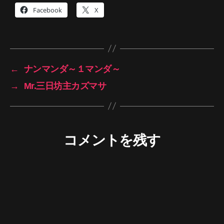
Facebook
X
←
ナンマンダ～１マンダ～
→
Mr.三日坊主カズマサ
コメントを残す