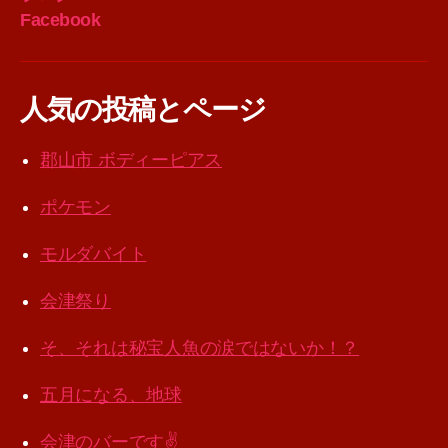
Facebook
人気の投稿とページ
郡山市 ボディーピアス
ポケモン
モルダバイト
会津祭り
そ、それは秘宝人魚の涙ではないか！？
五月になる、地球
会津のバーです✌️