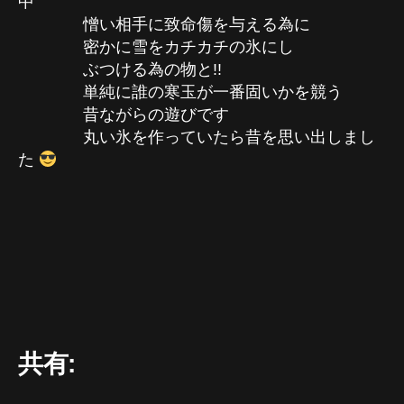
中
憎い相手に致命傷を与える為に
密かに雪をカチカチの氷にし
ぶつける為の物と!!
単純に誰の寒玉が一番固いかを競う
昔ながらの遊びです
丸い氷を作っていたら昔を思い出しまし
た
共有: