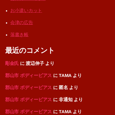
お小遣いカット
会津の広告
落書き帳
最近のコメント
彫金氏
に
渡辺伸子
より
郡山市 ボディーピアス
に
TAMA
より
郡山市 ボディーピアス
に
匿名
より
郡山市 ボディーピアス
に
非通知
より
郡山市 ボディーピアス
に
TAMA
より