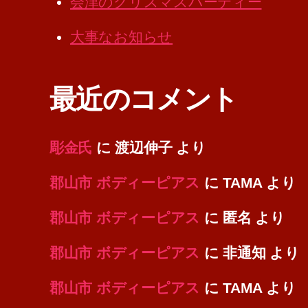
会津のクリスマスパーティー
大事なお知らせ
最近のコメント
彫金氏
に
渡辺伸子
より
郡山市 ボディーピアス
に
TAMA
より
郡山市 ボディーピアス
に
匿名
より
郡山市 ボディーピアス
に
非通知
より
郡山市 ボディーピアス
に
TAMA
より