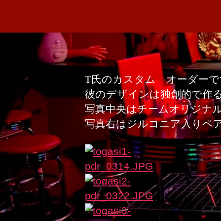
T
氏のカスタム オーダーで
彼のデザインは独創的で作
写真中央はチームオリジナ
写真右はジルコニア入りペ