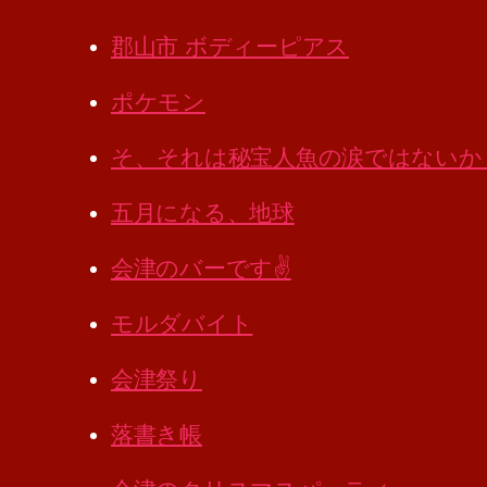
郡山市 ボディーピアス
ポケモン
そ、それは秘宝人魚の涙ではないか
五月になる、地球
会津のバーです✌️
モルダバイト
会津祭り
落書き帳