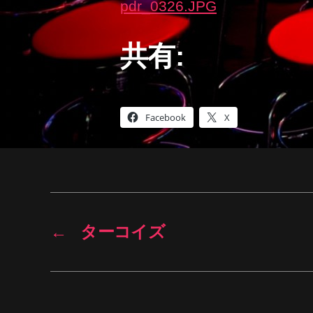
共有:
Facebook
X
←
ターコイズ