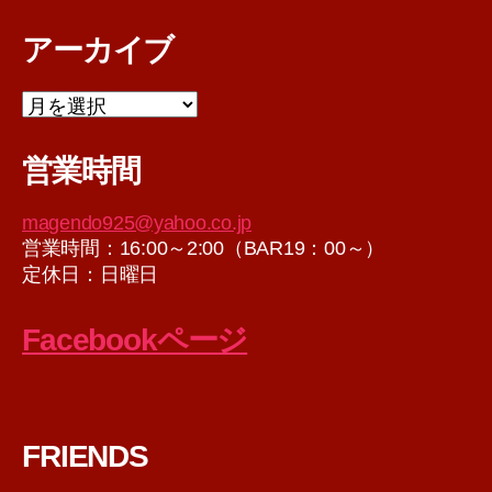
アーカイブ
ア
ー
カ
営業時間
イ
ブ
magendo925@yahoo.co.jp
営業時間：16:00～2:00（BAR19：00～）
定休日：日曜日
Facebookページ
FRIENDS