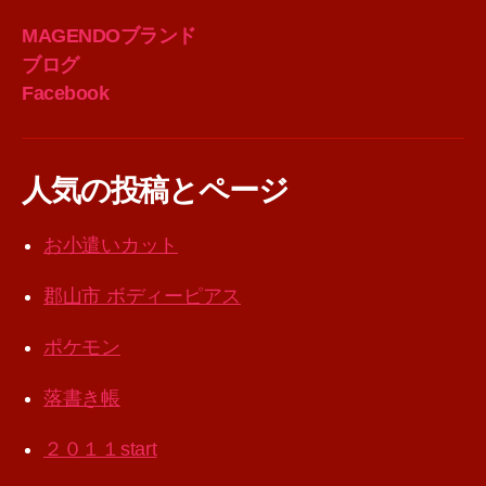
MAGENDOブランド
ブログ
Facebook
人気の投稿とページ
お小遣いカット
郡山市 ボディーピアス
ポケモン
落書き帳
２０１１start