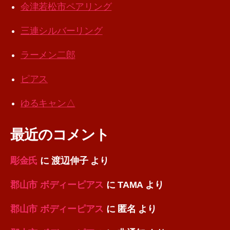
会津若松市ペアリング
三連シルバーリング
ラーメン二郎
ピアス
ゆるキャン△
最近のコメント
彫金氏
に
渡辺伸子
より
郡山市 ボディーピアス
に
TAMA
より
郡山市 ボディーピアス
に
匿名
より