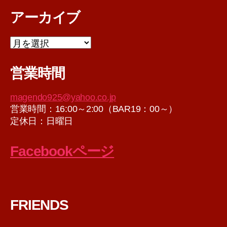
アーカイブ
ア
ー
カ
営業時間
イ
ブ
magendo925@yahoo.co.jp
営業時間：16:00～2:00（BAR19：00～）
定休日：日曜日
Facebookページ
FRIENDS