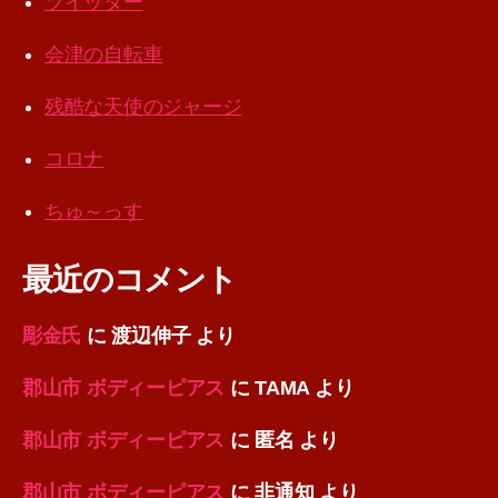
ツイッター
会津の自転車
残酷な天使のジャージ
コロナ
ちゅ～っす
最近のコメント
彫金氏
に
渡辺伸子
より
郡山市 ボディーピアス
に
TAMA
より
郡山市 ボディーピアス
に
匿名
より
郡山市 ボディーピアス
に
非通知
より