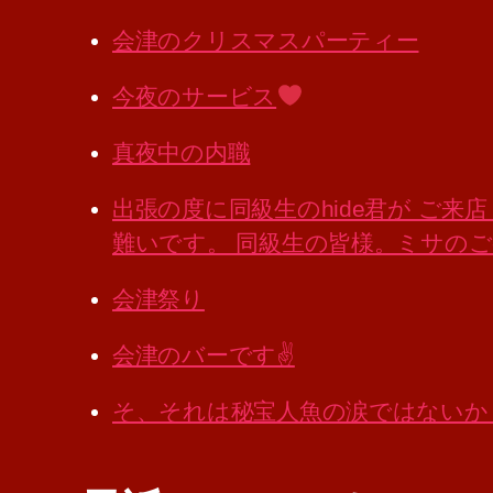
会津のクリスマスパーティー
今夜のサービス
真夜中の内職
出張の度に同級生のhide君が ご
難いです。 同級生の皆様。ミサの
会津祭り
会津のバーです✌️
そ、それは秘宝人魚の涙ではないか