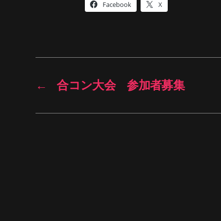
Facebook
X
←
合コン大会 参加者募集