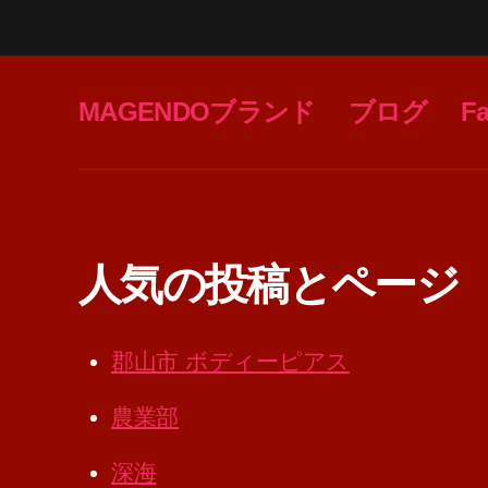
MAGENDOブランド
ブログ
F
人気の投稿とページ
郡山市 ボディーピアス
農業部
深海