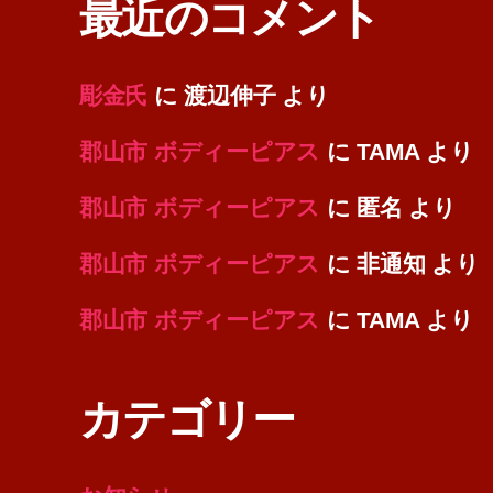
最近のコメント
彫金氏
に
渡辺伸子
より
郡山市 ボディーピアス
に
TAMA
より
郡山市 ボディーピアス
に
匿名
より
郡山市 ボディーピアス
に
非通知
より
郡山市 ボディーピアス
に
TAMA
より
カテゴリー