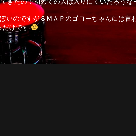
ってきたので初めての人は入りにくいだろうな
っぽいのですがＳＭＡＰのゴローちゃんには言
るだけです