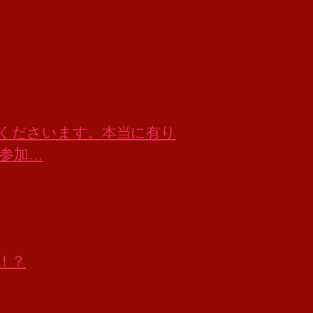
来店くださいます。本当に有り
ご参加…
！？