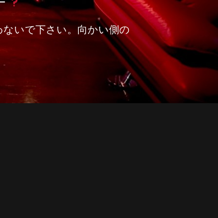
ー
わないで下さい。向かい側の