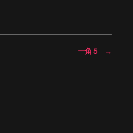
一角５
→