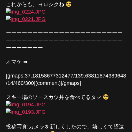
これからも、ヨロシクね
ーーーーーーーーーーーーーーーーーーーーーー
ーーーーーーーーーーーーーーーーーーーーーー
ーーーーーーー
オマケ ➡
[gmaps:37.18158677312477/139.63811874389648
/14/460/300](comment)[/gmaps]
スキー場のソースカツ丼を食べてるタマ
投稿写真:カメラを新しくしたので、嬉しくて望遠