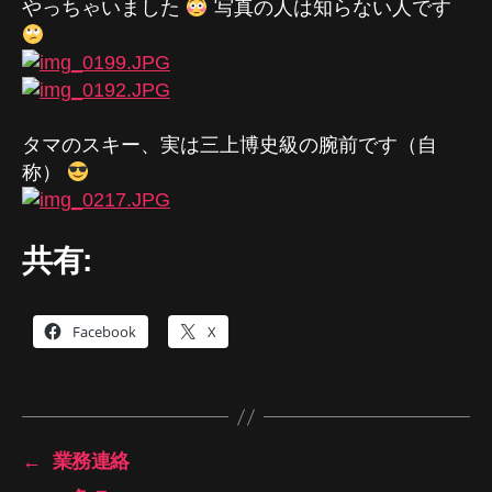
やっちゃいました
写真の人は知らない人です
タマのスキー、実は三上博史級の腕前です（自
称）
共有:
Facebook
X
←
業務連絡