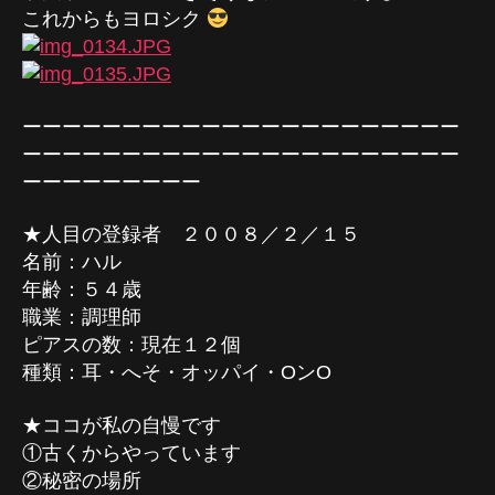
これからもヨロシク
ーーーーーーーーーーーーーーーーーーーーーー
ーーーーーーーーーーーーーーーーーーーーーー
ーーーーーーーーー
★人目の登録者 ２００８／２／１５
名前：ハル
年齢：５４歳
職業：調理師
ピアスの数：現在１２個
種類：耳・へそ・オッパイ・OンO
★ココが私の自慢です
①古くからやっています
②秘密の場所