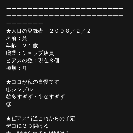
ーーーーーーーーーーーーーーーーーーーーーー
ーーーーーーーーーーーーーーーーーーーーーー
ーーーーーーー
★人目の登録者 ２００８／２／２
名前：兼一
年齢：２１歳
職業：ショップ店員
ピアスの数：現在８個
種類：耳
★ココが私の自慢です
①シンプル
②多すぎず・少なすぎず
③
★ピアス街道これからの予定
デコに３つ開ける