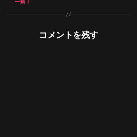
→
一角７
コメントを残す