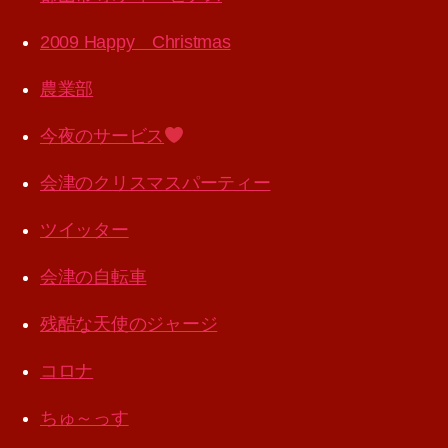
2009 Happy Christmas
農業部
今夜のサービス
会津のクリスマスパーティー
ツイッター
会津の自転車
残酷な天使のジャージ
コロナ
ちゅ～っす