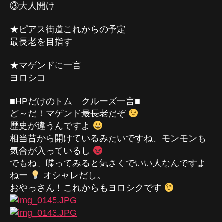
③大人開け
★ピアス街道これからの予定
最長老を目指す
★マゲンドに一言
ヨロシコ
■HPだけのトム クルーズ一言■
ど～だ！マゲンド最長老だぞ
歴史が違うんですよ
相当昔から開けているみたいですね、モンモンも
気合が入っているし
でもね、喋ってみると気さくでいい人なんですよ
ねー
オシャレだし。
おやっさん！これからもヨロシクです