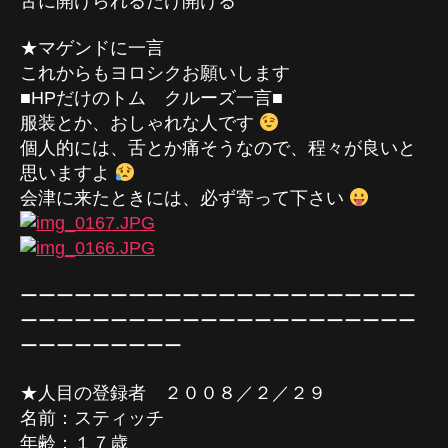
舌に開けられるだけ開ける
★マゲンドに一言
これからもヨロシクお願いします
■HPだけのトム クルーズ一言■
服装とか、おしゃれな人です
個人的には、舌とか痛そうなので、程々が良いと
思いますよ
会津に来たときには、必ず寄って下さい
ーーーーーーーーーーーーーーーーーーーーーー
ーーーーーーーーーーーーーーーーーーーーーー
ーーーーーーーーー
★人目の登録者 ２００８／２／２９
名前：スティッチ
年齢：１７歳