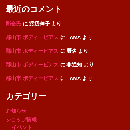
最近のコメント
彫金氏
に
渡辺伸子
より
郡山市 ボディーピアス
に
TAMA
より
郡山市 ボディーピアス
に
匿名
より
郡山市 ボディーピアス
に
非通知
より
郡山市 ボディーピアス
に
TAMA
より
カテゴリー
お知らせ
ショップ情報
イベント