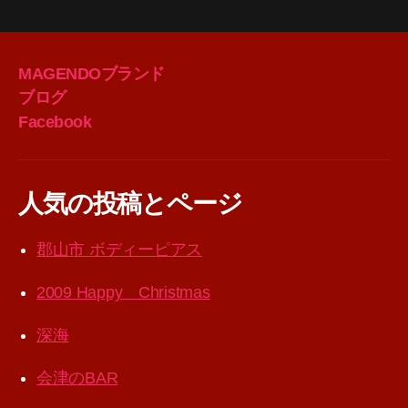
MAGENDOブランド
ブログ
Facebook
人気の投稿とページ
郡山市 ボディーピアス
2009 Happy Christmas
深海
会津のBAR