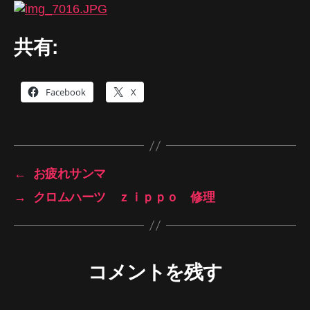
共有:
Facebook
X
←
お疲れサンマ
→
クロムハーツ ｚｉｐｐｏ 修理
コメントを残す