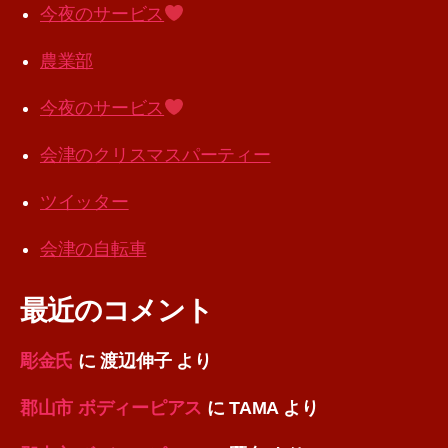
今夜のサービス
農業部
今夜のサービス
会津のクリスマスパーティー
ツイッター
会津の自転車
最近のコメント
彫金氏
に
渡辺伸子
より
郡山市 ボディーピアス
に
TAMA
より