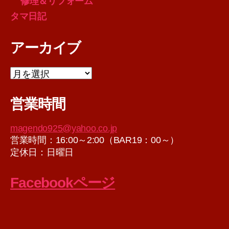
修理＆リフォーム
タマ日記
アーカイブ
ア
ー
カ
営業時間
イ
ブ
magendo925@yahoo.co.jp
営業時間：16:00～2:00（BAR19：00～）
定休日：日曜日
Facebookページ