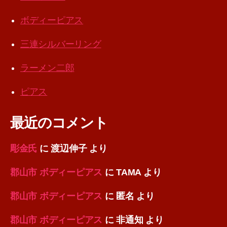
ボディーピアス
三連シルバーリング
ラーメン二郎
ピアス
最近のコメント
彫金氏
に
渡辺伸子
より
郡山市 ボディーピアス
に
TAMA
より
郡山市 ボディーピアス
に
匿名
より
郡山市 ボディーピアス
に
非通知
より