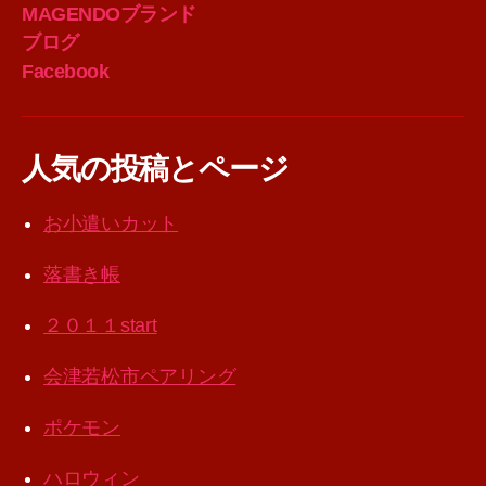
MAGENDOブランド
ブログ
Facebook
人気の投稿とページ
お小遣いカット
落書き帳
２０１１start
会津若松市ペアリング
ポケモン
ハロウィン