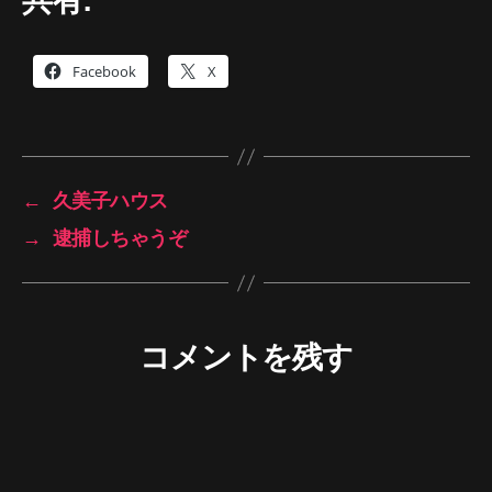
共有:
Facebook
X
←
久美子ハウス
→
逮捕しちゃうぞ
コメントを残す