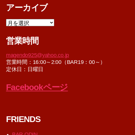
アーカイブ
ア
ー
カ
営業時間
イ
ブ
magendo925@yahoo.co.jp
営業時間：16:00～2:00（BAR19：00～）
定休日：日曜日
Facebookページ
FRIENDS
BAR ODIN