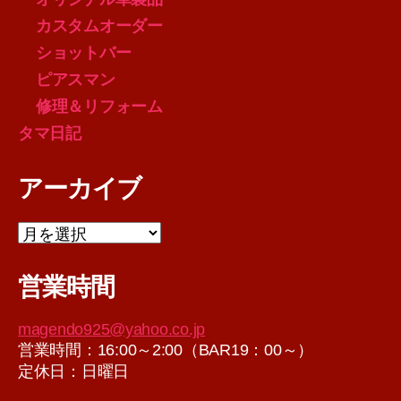
カスタムオーダー
ショットバー
ピアスマン
修理＆リフォーム
タマ日記
アーカイブ
ア
ー
カ
営業時間
イ
ブ
magendo925@yahoo.co.jp
営業時間：16:00～2:00（BAR19：00～）
定休日：日曜日