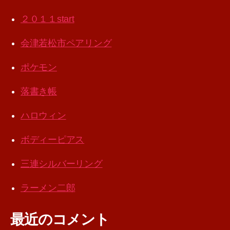
２０１１start
会津若松市ペアリング
ポケモン
落書き帳
ハロウィン
ボディーピアス
三連シルバーリング
ラーメン二郎
最近のコメント