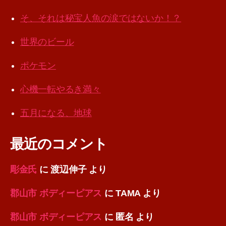
そ、それは秘宝人魚の涙ではないか！？
世界のビール
ポケモン
心機一転やるき満々
五月になる、地球
最近のコメント
彫金氏
に
渡辺伸子
より
郡山市 ボディーピアス
に
TAMA
より
郡山市 ボディーピアス
に
匿名
より