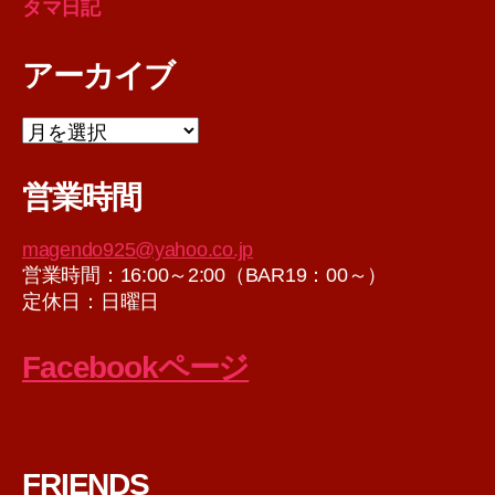
タマ日記
アーカイブ
ア
ー
カ
営業時間
イ
ブ
magendo925@yahoo.co.jp
営業時間：16:00～2:00（BAR19：00～）
定休日：日曜日
Facebookページ
FRIENDS