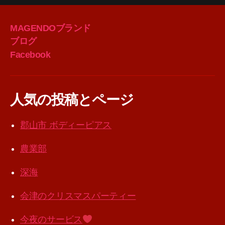
MAGENDOブランド
ブログ
Facebook
人気の投稿とページ
郡山市 ボディーピアス
農業部
深海
会津のクリスマスパーティー
今夜のサービス