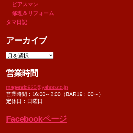
ピアスマン
修理＆リフォーム
タマ日記
アーカイブ
ア
ー
カ
営業時間
イ
ブ
magendo925@yahoo.co.jp
営業時間：16:00～2:00（BAR19：00～）
定休日：日曜日
Facebookページ