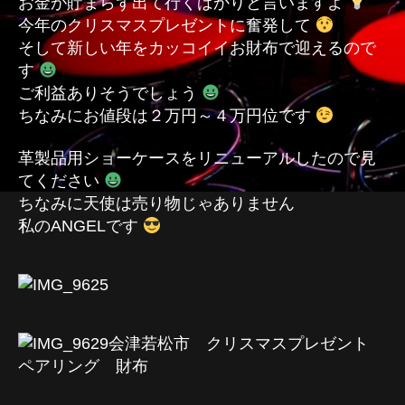
お金が貯まらず出て行くばかりと言いますよ
今年のクリスマスプレゼントに奮発して
そして新しい年をカッコイイお財布で迎えるので
す
ご利益ありそうでしょう
ちなみにお値段は２万円～４万円位です
革製品用ショーケースをリニューアルしたので見
てください
ちなみに天使は売り物じゃありません
私のANGELです