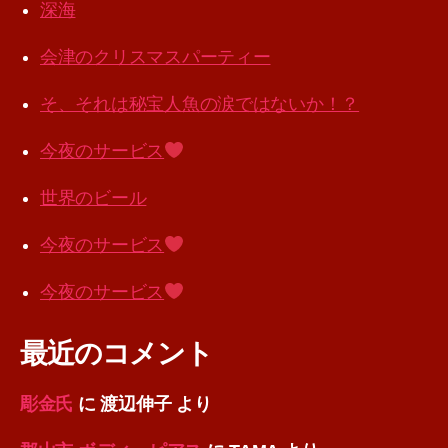
深海
会津のクリスマスパーティー
そ、それは秘宝人魚の涙ではないか！？
今夜のサービス
世界のビール
今夜のサービス
今夜のサービス
最近のコメント
彫金氏
に
渡辺伸子
より