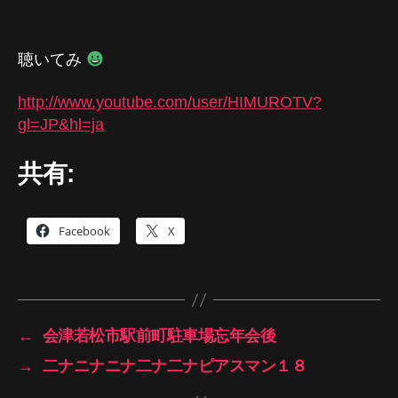
聴いてみ
http://www.youtube.com/user/HIMUROTV?
gl=JP&hl=ja
共有:
Facebook
X
←
会津若松市駅前町駐車場忘年会後
→
二ナニナニナ二ナ二ナピアスマン１８