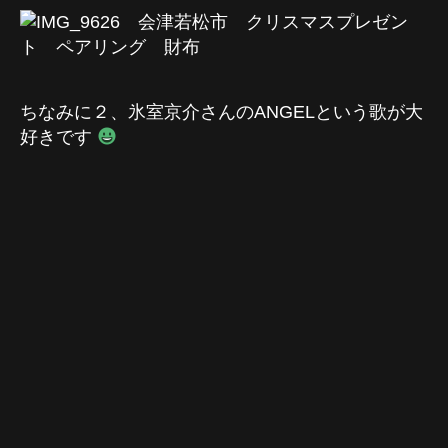
ちなみに２、氷室京介さんのANGELという歌が大
好きです