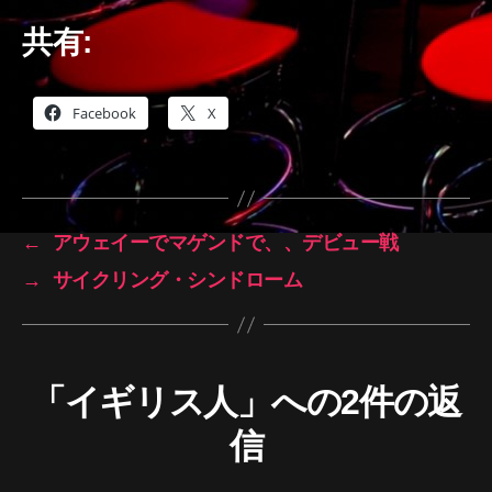
共有:
Facebook
X
←
アウェイーでマゲンドで、、デビュー戦
→
サイクリング・シンドローム
「イギリス人」への2件の返
信