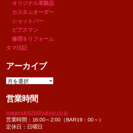
オリジナル革製品
カスタムオーダー
ショットバー
ピアスマン
修理＆リフォーム
タマ日記
アーカイブ
ア
ー
カ
営業時間
イ
ブ
magendo925@yahoo.co.jp
営業時間：16:00～2:00（BAR19：00～）
定休日：日曜日