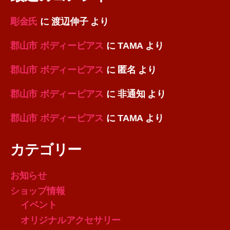
彫金氏
に
渡辺伸子
より
郡山市 ボディーピアス
に
TAMA
より
郡山市 ボディーピアス
に
匿名
より
郡山市 ボディーピアス
に
非通知
より
郡山市 ボディーピアス
に
TAMA
より
カテゴリー
お知らせ
ショップ情報
イベント
オリジナルアクセサリー