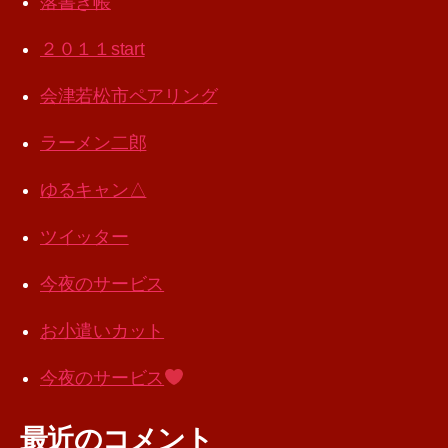
落書き帳
２０１１start
会津若松市ペアリング
ラーメン二郎
ゆるキャン△
ツイッター
今夜のサービス
お小遣いカット
今夜のサービス
最近のコメント