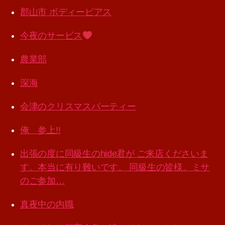
郡山市 ボディーピアス
今夜のサービス
農業部
深海
会津のクリスマスパーティー
俺 参上!!
出張の度に同級生のhide君が ご来店くださいま
す。本当に有り難いです。 同級生の皆様。ミサ
のご参加…
真夜中の内職