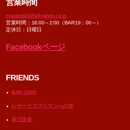
営業時間
イ
ブ
magendo925@yahoo.co.jp
営業時間：16:00～2:00（BAR19：00～）
定休日：日曜日
Facebookページ
FRIENDS
BAR ODIN
レザークラフトマンへの道
長沼里美