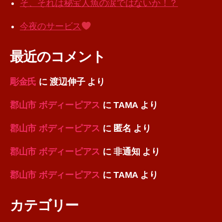
そ、それは秘宝人魚の涙ではないか！？
今夜のサービス
最近のコメント
彫金氏
に
渡辺伸子
より
郡山市 ボディーピアス
に
TAMA
より
郡山市 ボディーピアス
に
匿名
より
郡山市 ボディーピアス
に
非通知
より
郡山市 ボディーピアス
に
TAMA
より
カテゴリー