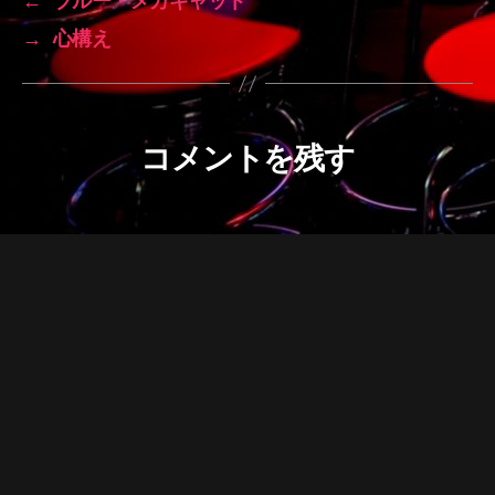
←
ブルー・メカキャット
→
心構え
コメントを残す