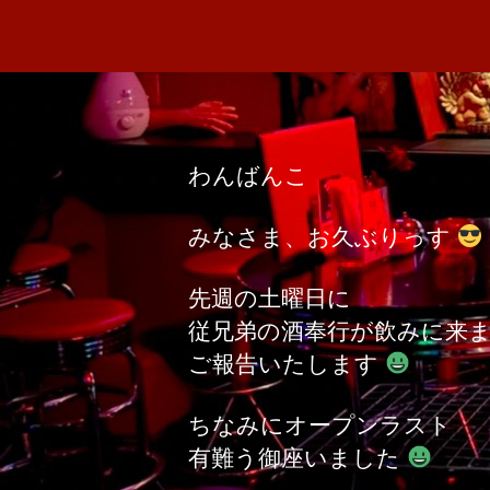
わんばんこ
みなさま、お久ぶりっす
先週の土曜日に
従兄弟の酒奉行が飲みに来
ご報告いたします
ちなみにオープンラスト
有難う御座いました