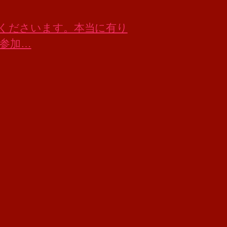
来店くださいます。本当に有り
ご参加…