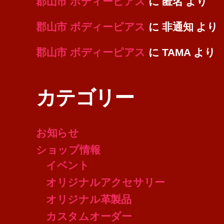
郡山市 ボディーピアス
に
匿名
より
郡山市 ボディーピアス
に
非通知
より
郡山市 ボディーピアス
に
TAMA
より
カテゴリー
お知らせ
ショップ情報
イベント
オリジナルアクセサリー
オリジナル革製品
カスタムオーダー