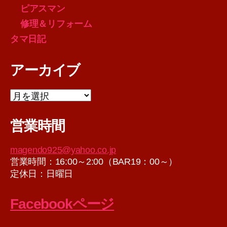
ピアスマン
修理＆リフォーム
タマ日記
アーカイブ
ア
ー
カ
営業時間
イ
ブ
magendo925@yahoo.co.jp
営業時間：16:00～2:00（BAR19：00～）
定休日：日曜日
Facebookページ