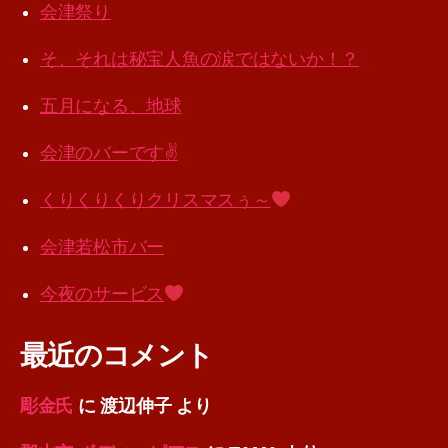
会津祭り
そ、それは秘宝人魚の涙ではないか！？
五月になる、地球
会津のバーです✌️
くりくりくりクリスマスぅ～
会津若松市バー
今夜のサービス
最近のコメント
彫金氏
に
渡辺伸子
より