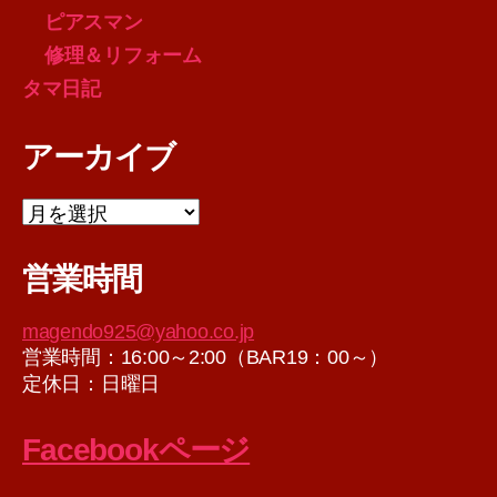
ピアスマン
修理＆リフォーム
タマ日記
アーカイブ
ア
ー
カ
営業時間
イ
ブ
magendo925@yahoo.co.jp
営業時間：16:00～2:00（BAR19：00～）
定休日：日曜日
Facebookページ