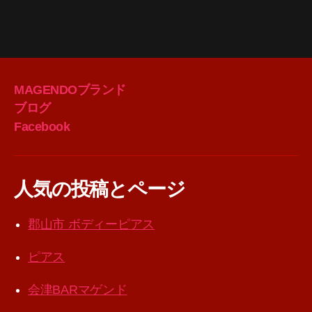
MAGENDOブランド
ブログ
Facebook
人気の投稿とページ
郡山市 ボディーピアス
ピアス
会津BARマゲンド