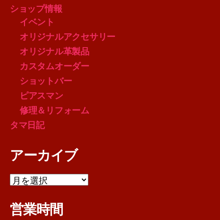
ショップ情報
イベント
オリジナルアクセサリー
オリジナル革製品
カスタムオーダー
ショットバー
ピアスマン
修理＆リフォーム
タマ日記
アーカイブ
ア
ー
カ
営業時間
イ
ブ