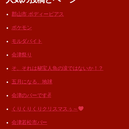
郡山市 ボディーピアス
ポケモン
モルダバイト
会津祭り
そ、それは秘宝人魚の涙ではないか！？
五月になる、地球
会津のバーです✌️
くりくりくりクリスマスぅ～
会津若松市バー