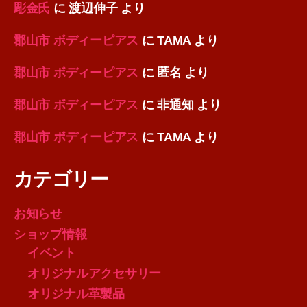
彫金氏
に
渡辺伸子
より
郡山市 ボディーピアス
に
TAMA
より
郡山市 ボディーピアス
に
匿名
より
郡山市 ボディーピアス
に
非通知
より
郡山市 ボディーピアス
に
TAMA
より
カテゴリー
お知らせ
ショップ情報
イベント
オリジナルアクセサリー
オリジナル革製品