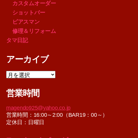
カスタムオーダー
ショットバー
ピアスマン
修理＆リフォーム
タマ日記
アーカイブ
ア
ー
カ
営業時間
イ
ブ
magendo925@yahoo.co.jp
営業時間：16:00～2:00（BAR19：00～）
定休日：日曜日