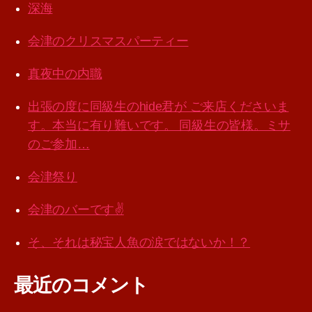
深海
会津のクリスマスパーティー
真夜中の内職
出張の度に同級生のhide君が ご来店くださいま
す。本当に有り難いです。 同級生の皆様。ミサ
のご参加…
会津祭り
会津のバーです✌️
そ、それは秘宝人魚の涙ではないか！？
最近のコメント