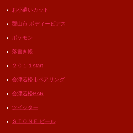
お小遣いカット
郡山市 ボディーピアス
ポケモン
落書き帳
２０１１start
会津若松市ペアリング
会津若松BAR
ツイッター
ＳＴＯＮＥ ビール