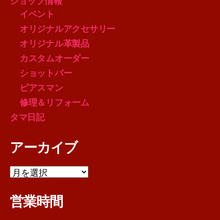
ショップ情報
イベント
オリジナルアクセサリー
オリジナル革製品
カスタムオーダー
ショットバー
ピアスマン
修理＆リフォーム
タマ日記
アーカイブ
ア
ー
カ
営業時間
イ
ブ