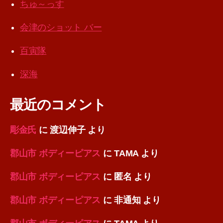
ちゅ～っす
会津のショット バー
百寅隊
深海
最近のコメント
彫金氏
に
渡辺伸子
より
郡山市 ボディーピアス
に
TAMA
より
郡山市 ボディーピアス
に
匿名
より
郡山市 ボディーピアス
に
非通知
より