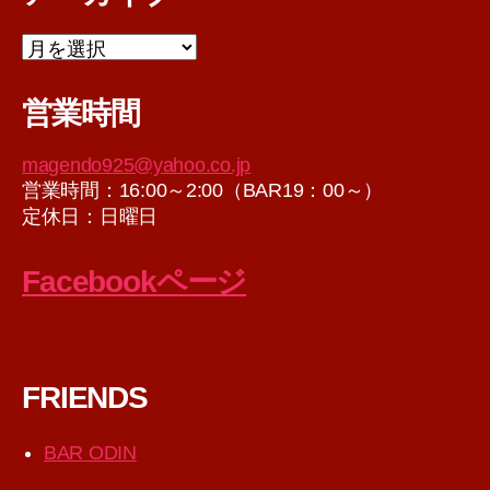
ア
ー
カ
営業時間
イ
ブ
magendo925@yahoo.co.jp
営業時間：16:00～2:00（BAR19：00～）
定休日：日曜日
Facebookページ
FRIENDS
BAR ODIN