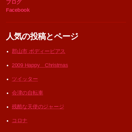
ブログ
Facebook
人気の投稿とページ
郡山市 ボディーピアス
2009 Happy Christmas
ツイッター
会津の自転車
残酷な天使のジャージ
コロナ