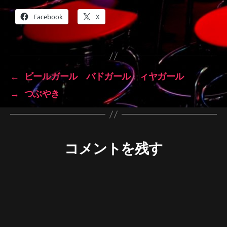
Facebook
X
←
ビールガール バドガール ィヤガール
→
つぶやき
コメントを残す