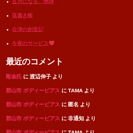
五月になる、地球
落書き帳
会津の創世記
今夜のサービス
最近のコメント
彫金氏
に
渡辺伸子
より
郡山市 ボディーピアス
に
TAMA
より
郡山市 ボディーピアス
に
匿名
より
郡山市 ボディーピアス
に
非通知
より
郡山市 ボディーピアス
に
TAMA
より