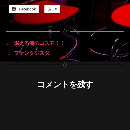
Facebook
X
←
燃えろ俺のコスモ！！
→
ファンタジスタ
コメントを残す