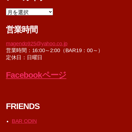
ア
ー
カ
営業時間
イ
ブ
magendo925@yahoo.co.jp
営業時間：16:00～2:00（BAR19：00～）
定休日：日曜日
Facebookページ
FRIENDS
BAR ODIN