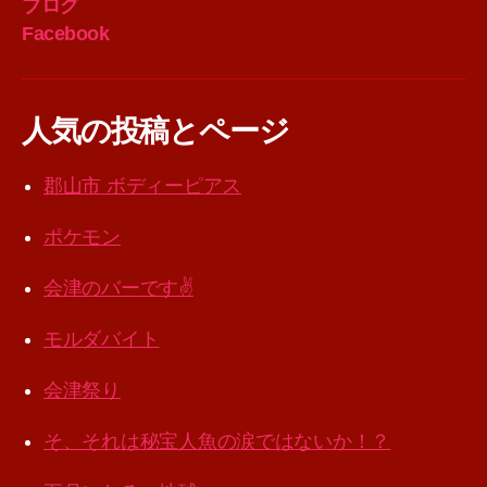
ブログ
Facebook
人気の投稿とページ
郡山市 ボディーピアス
ポケモン
会津のバーです✌️
モルダバイト
会津祭り
そ、それは秘宝人魚の涙ではないか！？