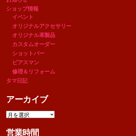
ショップ情報
イベント
オリジナルアクセサリー
オリジナル革製品
カスタムオーダー
ショットバー
ピアスマン
修理＆リフォーム
タマ日記
アーカイブ
ア
ー
カ
営業時間
イ