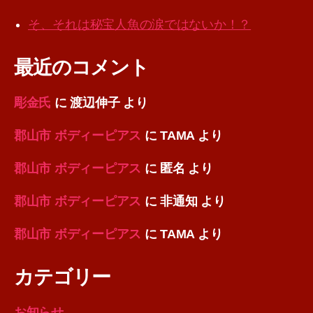
そ、それは秘宝人魚の涙ではないか！？
最近のコメント
彫金氏
に
渡辺伸子
より
郡山市 ボディーピアス
に
TAMA
より
郡山市 ボディーピアス
に
匿名
より
郡山市 ボディーピアス
に
非通知
より
郡山市 ボディーピアス
に
TAMA
より
カテゴリー
お知らせ