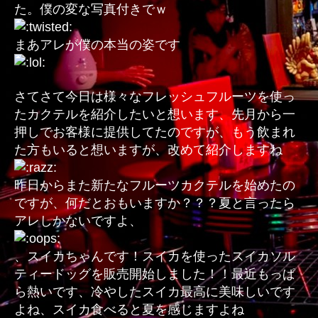
た。僕の変な写真付きでｗ
まあアレが僕の本当の姿です
さてさて今日は様々なフレッシュフルーツを使っ
たカクテルを紹介したいと想います、先月から一
押しでお客様に提供してたのですが、もう飲まれ
た方もいると想いますが、改めて紹介しますね
昨日からまた新たなフルーツカクテルを始めたの
ですが、何だとおもいますか？？？夏と言ったら
アレしかないですよ、
、スイカちゃんです！スイカを使ったスイカソル
ティードッグを販売開始しました！！最近もっぱ
ら熱いです、冷やしたスイカ最高に美味しいです
よね、スイカ食べると夏を感じますよね