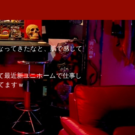
なってきたなと、肌で感じて
て最近新ユニホームで仕事し
てますｗ