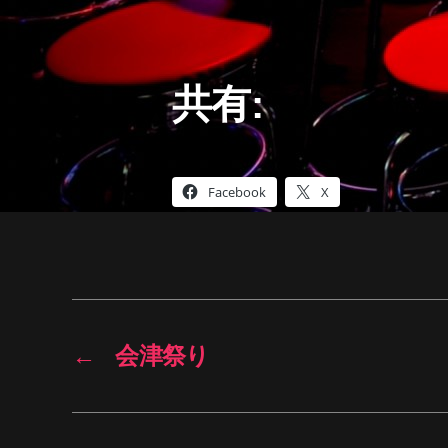
共有:
Facebook
X
←
会津祭り