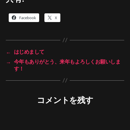
Facebook
X
←
はじめまして
→
今年もありがとう、来年もよろしくお願いしま
す！
コメントを残す