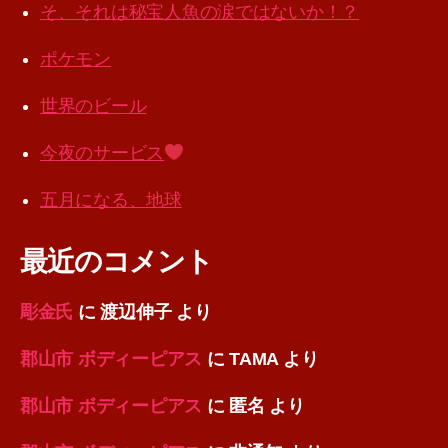
そ、それは秘宝人魚の涙ではないか！？
ポケモン
世界のビール
今夜のサービス
五月になる、地球
最近のコメント
彫金氏
に
渡辺伸子
より
郡山市 ボディーピアス
に
TAMA
より
郡山市 ボディーピアス
に
匿名
より