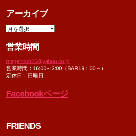
アーカイブ
ア
ー
カ
営業時間
イ
ブ
magendo925@yahoo.co.jp
営業時間：16:00～2:00（BAR19：00～）
定休日：日曜日
Facebookページ
FRIENDS