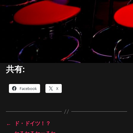
共有:
Facebook
X
←
ド・ドイツ！？