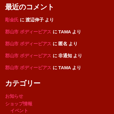
最近のコメント
彫金氏
に
渡辺伸子
より
郡山市 ボディーピアス
に
TAMA
より
郡山市 ボディーピアス
に
匿名
より
郡山市 ボディーピアス
に
非通知
より
郡山市 ボディーピアス
に
TAMA
より
カテゴリー
お知らせ
ショップ情報
イベント