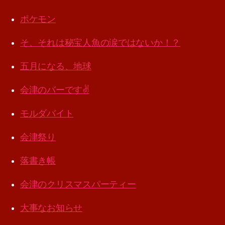
ポケモン
そ、それは秘宝人魚の涙ではないか！？
五月になる、地球
会津のバーです✌️
モルダバイト
会津祭り
落書き帳
会津のクリスマスパーティー
大事なお知らせ