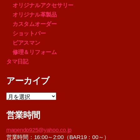
オリジナルアクセサリー
オリジナル革製品
カスタムオーダー
ショットバー
ピアスマン
修理＆リフォーム
タマ日記
アーカイブ
ア
ー
カ
営業時間
イ
ブ
magendo925@yahoo.co.jp
営業時間：16:00～2:00（BAR19：00～）