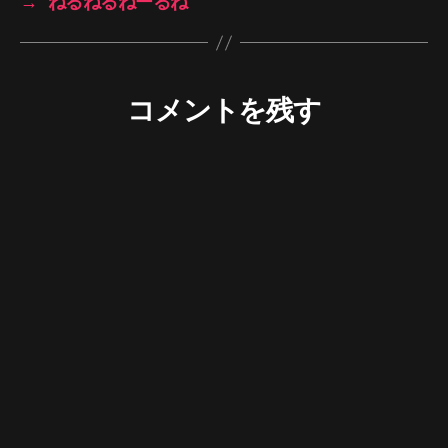
→
ねるねるねーるね
コメントを残す