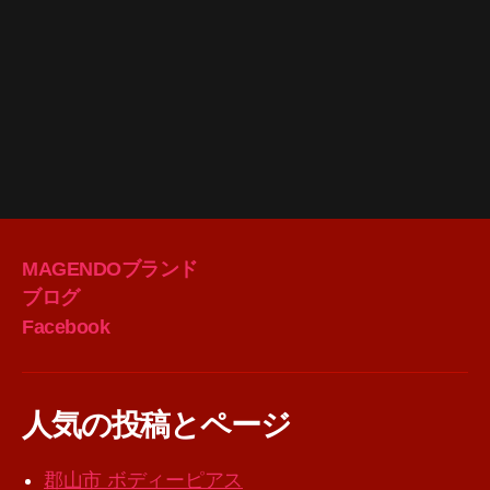
MAGENDOブランド
ブログ
Facebook
人気の投稿とページ
郡山市 ボディーピアス