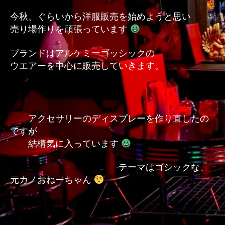
今秋、ぐらいから洋服販売を始めようと思い
売り場作りを頑張っています
ブランドはアルケミーゴッシックの
ウエアーを中心に販売していきます。
アクセサリーのディスプレーを作り直したの
ですが
結構気に入っています
テーマはゴシックな、
元カノおねーちゃん