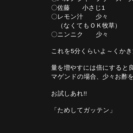
〇佐藤 小さじ1 
〇レモン汁 少々 
（なくてもＯＫ牧草）
〇ニンニク 少々 0
これを5分くらいよ～くかき
量を増やすには倍にすると
マゲンドの場合、少々お酢
お試しあれ!!
「ためしてガッテン」