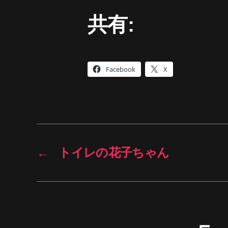
共有:
Facebook
X
←
トイレの花子ちゃん