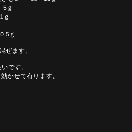
5ｇ
1ｇ
.5ｇ
混ぜます。
良いです。
を効かせて有ります。