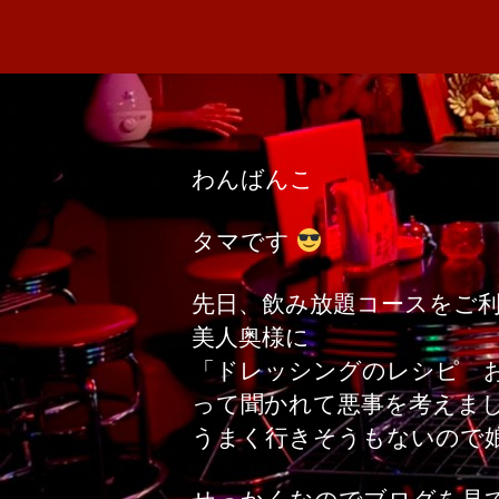
わんばんこ
タマです
先日、飲み放題コースをご
美人奥様に
「ドレッシングのレシピ 
って聞かれて悪事を考えま
うまく行きそうもないので