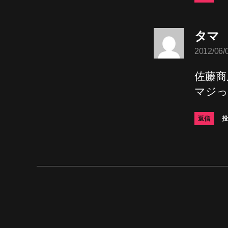
タマ
2012/06/
言
佐藤商
マジ
返信