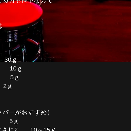
てる方も簡単なので
は
30ｇ
10ｇ
 5ｇ
 2ｇ
パーがおすすめ）
 5ｇ
さじ2 10～15ｇ