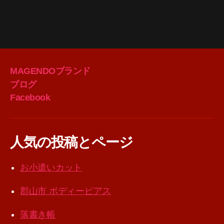
MAGENDOブランド
ブログ
Facebook
人気の投稿とページ
お小遣いカット
郡山市 ボディーピアス
落書き帳