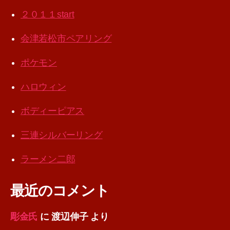
２０１１start
会津若松市ペアリング
ポケモン
ハロウィン
ボディーピアス
三連シルバーリング
ラーメン二郎
最近のコメント
彫金氏
に
渡辺伸子
より