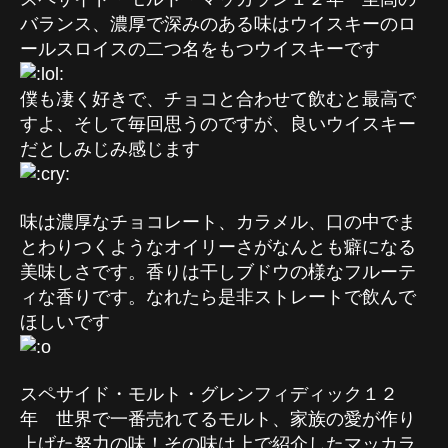
バランス、濃厚で深みのある味はウイスキーのロ
ールスロイスの二つ名をもつウイスキーです
僕も凄く好きで、チョコと合わせて飲むと最高で
すよ、そして毎回思うのですが、良いウイスキー
だとしみじみ感じます
味は濃厚なチョコレート、カラメル、口の中でま
とわりつくようなオイリーさがなんとも癖になる
美味しさです。香りは干しブドウの様なフルーテ
ィな香りです。なれたら是非ストレートで飲んで
ほしいです
スペサイド・モルト・グレンフィディック１２
年 世界で一番売れてるモルト、家族の愛が作り
上げた努力の味！その味は上で紹介したマッカラ