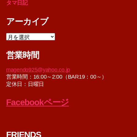
タマ日記
アーカイブ
ア
ー
カ
営業時間
イ
ブ
magendo925@yahoo.co.jp
営業時間：16:00～2:00（BAR19：00～）
定休日：日曜日
Facebookページ
FRIENDS