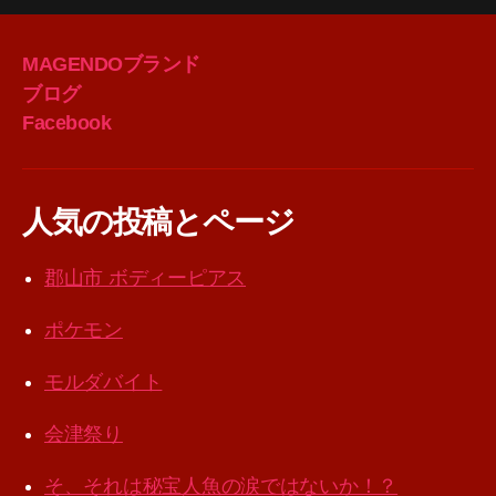
MAGENDOブランド
ブログ
Facebook
人気の投稿とページ
郡山市 ボディーピアス
ポケモン
モルダバイト
会津祭り
そ、それは秘宝人魚の涙ではないか！？