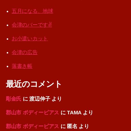
五月になる、地球
会津のバーです✌️
お小遣いカット
会津の広告
落書き帳
最近のコメント
彫金氏
に
渡辺伸子
より
郡山市 ボディーピアス
に
TAMA
より
郡山市 ボディーピアス
に
匿名
より