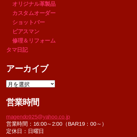
オリジナル革製品
カスタムオーダー
ショットバー
ピアスマン
修理＆リフォーム
タマ日記
アーカイブ
ア
ー
カ
営業時間
イ
ブ
magendo925@yahoo.co.jp
営業時間：16:00～2:00（BAR19：00～）
定休日：日曜日