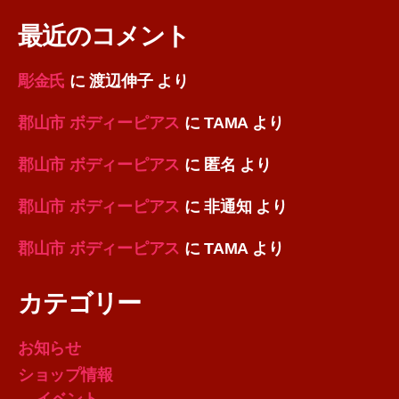
最近のコメント
彫金氏
に
渡辺伸子
より
郡山市 ボディーピアス
に
TAMA
より
郡山市 ボディーピアス
に
匿名
より
郡山市 ボディーピアス
に
非通知
より
郡山市 ボディーピアス
に
TAMA
より
カテゴリー
お知らせ
ショップ情報
イベント