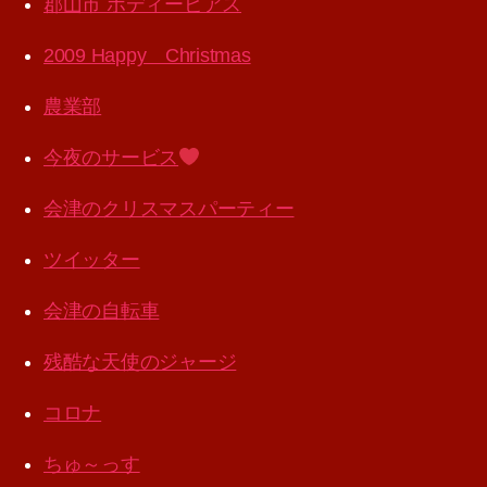
郡山市 ボディーピアス
2009 Happy Christmas
農業部
今夜のサービス
会津のクリスマスパーティー
ツイッター
会津の自転車
残酷な天使のジャージ
コロナ
ちゅ～っす