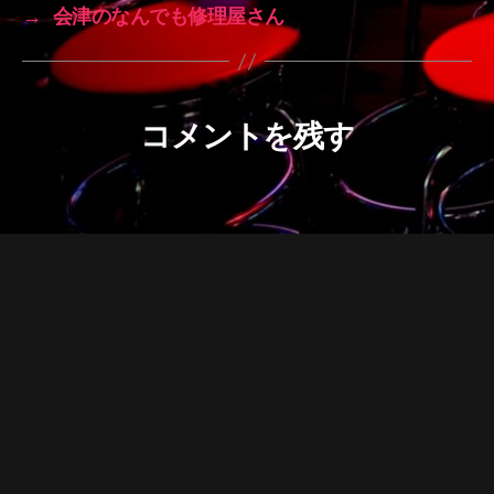
→
会津のなんでも修理屋さん
コメントを残す