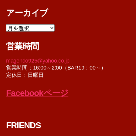
アーカイブ
ア
ー
カ
営業時間
イ
ブ
magendo925@yahoo.co.jp
営業時間：16:00～2:00（BAR19：00～）
定休日：日曜日
Facebookページ
FRIENDS