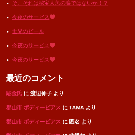
そ、それは秘宝人魚の涙ではないか！？
今夜のサービス
世界のビール
今夜のサービス
今夜のサービス
最近のコメント
彫金氏
に
渡辺伸子
より
郡山市 ボディーピアス
に
TAMA
より
郡山市 ボディーピアス
に
匿名
より