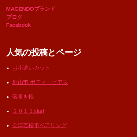
MAGENDOブランド
ブログ
Facebook
人気の投稿とページ
お小遣いカット
郡山市 ボディーピアス
落書き帳
２０１１start
会津若松市ペアリング