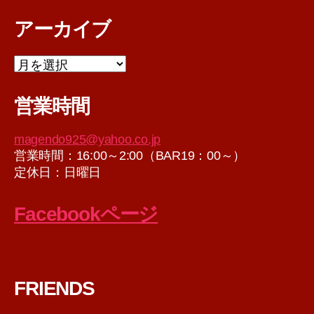
アーカイブ
ア
ー
カ
営業時間
イ
ブ
magendo925@yahoo.co.jp
営業時間：16:00～2:00（BAR19：00～）
定休日：日曜日
Facebookページ
FRIENDS