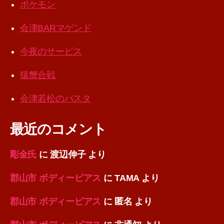
ポケモン
会津BARマゲンド
今夜のサービス
猿蟹合戦
会津若松のパスタ
最近のコメント
彫金氏
に
渡辺伸子
より
郡山市 ボディーピアス
に
TAMA
より
郡山市 ボディーピアス
に
匿名
より