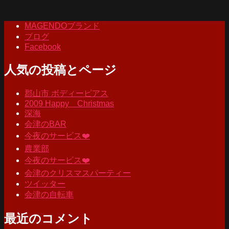
MAGENDOブランド
ブログ
Facebook
人気の投稿とページ
郡山市 ボディーピアス
2009 Happy Christmas
深海
会津のBAR
今夜のサービス❤️
農業部
今夜のサービス❤️
会津のクリスマスパーティー
ツイッター
会津の自転車
最近のコメント