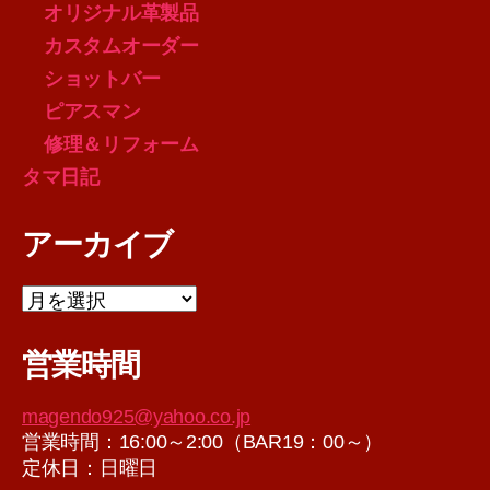
オリジナル革製品
カスタムオーダー
ショットバー
ピアスマン
修理＆リフォーム
タマ日記
アーカイブ
ア
ー
カ
営業時間
イ
ブ
magendo925@yahoo.co.jp
営業時間：16:00～2:00（BAR19：00～）
定休日：日曜日