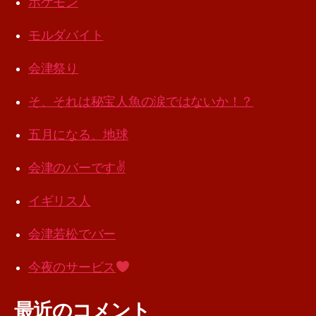
ポケモン
モルダバイト
会津祭り
そ、それは秘宝人魚の涙ではないか！？
五月になる、地球
会津のバーです✌️
イギリス人
会津若松でバー
今夜のサービス
最近のコメント