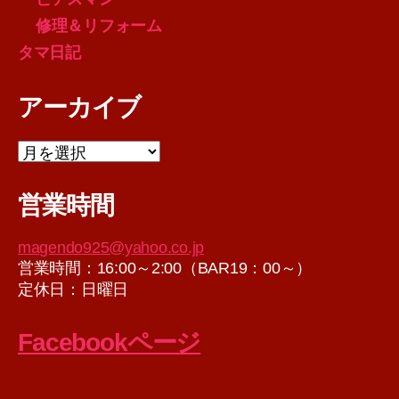
修理＆リフォーム
タマ日記
アーカイブ
ア
ー
カ
営業時間
イ
ブ
magendo925@yahoo.co.jp
営業時間：16:00～2:00（BAR19：00～）
定休日：日曜日
Facebookページ