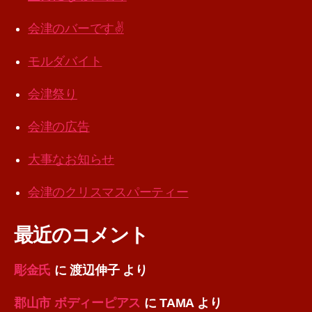
会津のバーです✌️
モルダバイト
会津祭り
会津の広告
大事なお知らせ
会津のクリスマスパーティー
最近のコメント
彫金氏
に
渡辺伸子
より
郡山市 ボディーピアス
に
TAMA
より