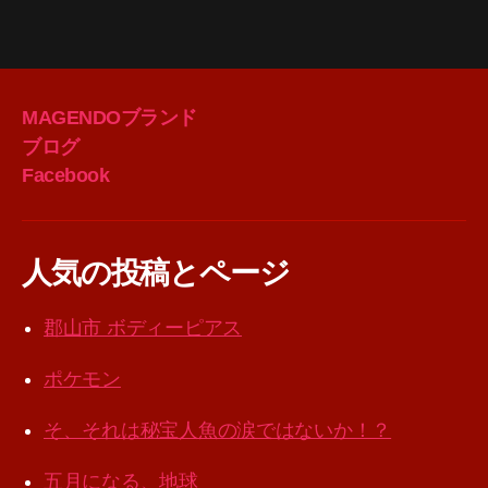
MAGENDOブランド
ブログ
Facebook
人気の投稿とページ
郡山市 ボディーピアス
ポケモン
そ、それは秘宝人魚の涙ではないか！？
五月になる、地球