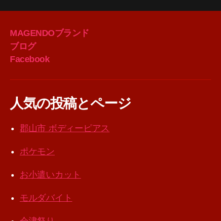
MAGENDOブランド
ブログ
Facebook
人気の投稿とページ
郡山市 ボディーピアス
ポケモン
お小遣いカット
モルダバイト