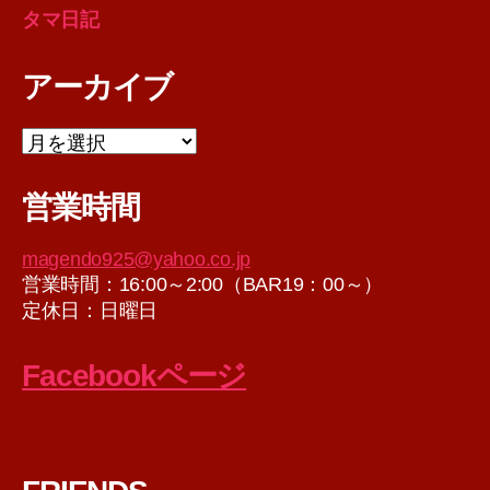
タマ日記
アーカイブ
ア
ー
カ
営業時間
イ
ブ
magendo925@yahoo.co.jp
営業時間：16:00～2:00（BAR19：00～）
定休日：日曜日
Facebookページ