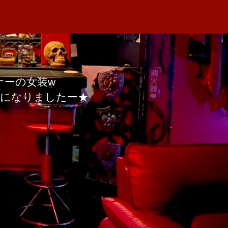
ナーの女装w
始になりましたー★