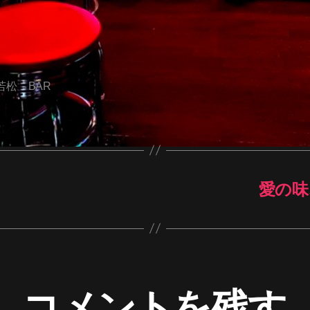
若松 BAR
愛の味
コメントを残す