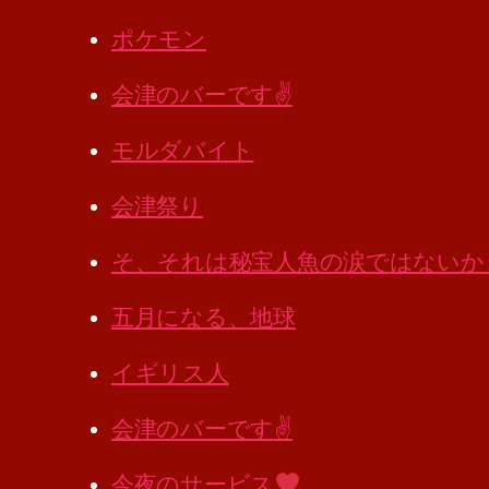
ポケモン
会津のバーです✌️
モルダバイト
会津祭り
そ、それは秘宝人魚の涙ではないか
五月になる、地球
イギリス人
会津のバーです✌️
今夜のサービス