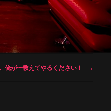
、俺が〜教えてやるください！
→