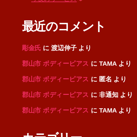
最近のコメント
彫金氏
に
渡辺伸子
より
郡山市 ボディーピアス
に
TAMA
より
郡山市 ボディーピアス
に
匿名
より
郡山市 ボディーピアス
に
非通知
より
郡山市 ボディーピアス
に
TAMA
より