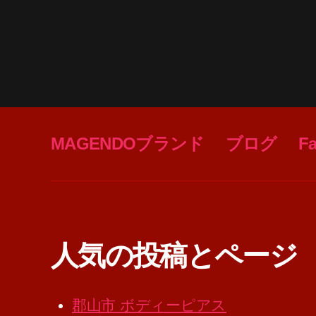
MAGENDOブランド
ブログ
F
人気の投稿とページ
郡山市 ボディーピアス