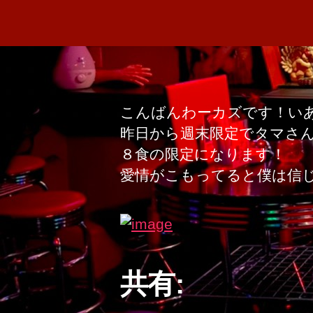
こんばんわーカズです！い
昨日から週末限定でタマさん
８食の限定になります！
愛情がこもってると僕は信
共有: