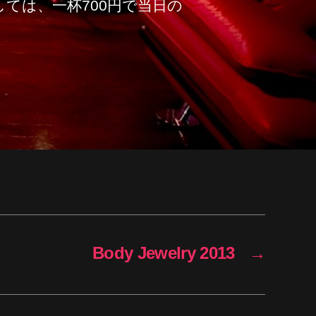
ては、一杯700円で当日の
Body Jewelry 2013
→