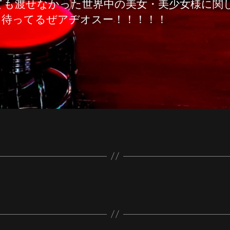
も渡せなかった世界中の美女・美少女様に関し
も待ってるぜアヂオスー！！！！！