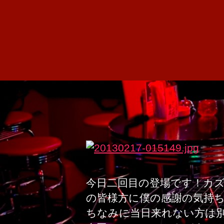
今日二回目の登場です！カズ
の皆様方に僕の感謝の気持
ちなみに当日来れない方は