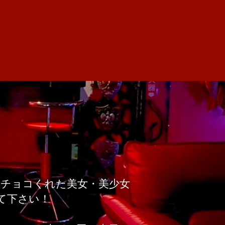
回チョコくれた美女・美少女
て下さい！