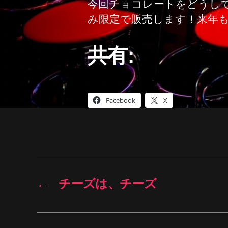
今回チョコレートをどうして
み限定で販売します！来年
共有:
Facebook
X
←
チーズは、チーズ