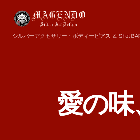
MAGENDO
シルバーアクセサリー・ボディーピアス ＆ Shot BA
JAPAN
愛の味