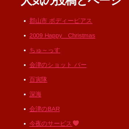
人気の投稿とページ
郡山市 ボディーピアス
2009 Happy Christmas
ちゅ～っす
会津のショット バー
百寅隊
深海
会津のBAR
今夜のサービス