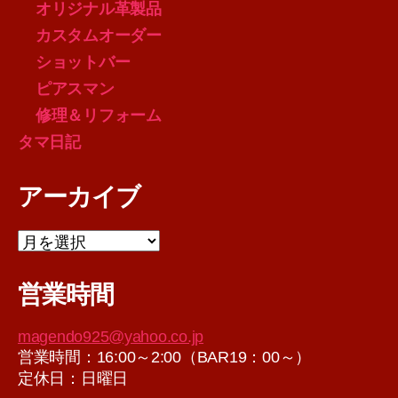
オリジナル革製品
カスタムオーダー
ショットバー
ピアスマン
修理＆リフォーム
タマ日記
アーカイブ
ア
ー
カ
営業時間
イ
ブ
magendo925@yahoo.co.jp
営業時間：16:00～2:00（BAR19：00～）
定休日：日曜日