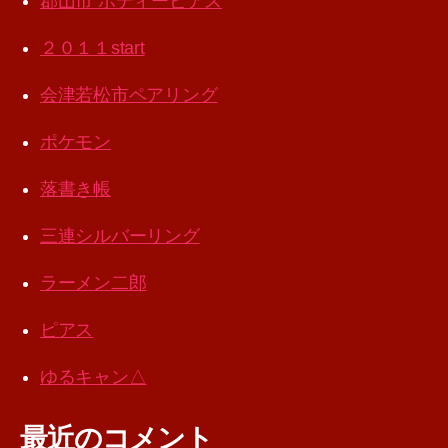
郡山市 ボディーピアス
２０１１start
会津若松市ペアリング
ポケモン
落書き帳
三連シルバーリング
ラーメン二郎
ピアス
ゆるキャン△
最近のコメント