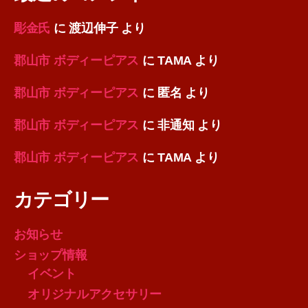
彫金氏
に
渡辺伸子
より
郡山市 ボディーピアス
に
TAMA
より
郡山市 ボディーピアス
に
匿名
より
郡山市 ボディーピアス
に
非通知
より
郡山市 ボディーピアス
に
TAMA
より
カテゴリー
お知らせ
ショップ情報
イベント
オリジナルアクセサリー