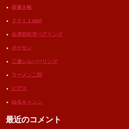
落書き帳
２０１１start
会津若松市ペアリング
ポケモン
三連シルバーリング
ラーメン二郎
ピアス
ゆるキャン△
最近のコメント