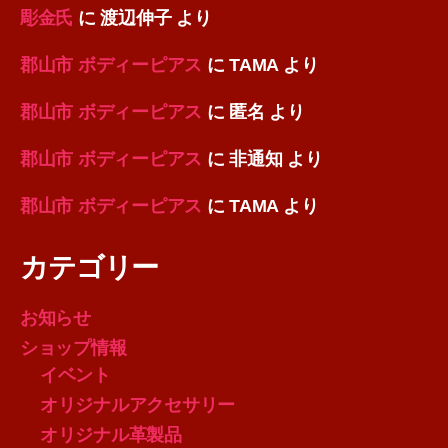
彫金氏
に
渡辺伸子
より
郡山市 ボディーピアス
に
TAMA
より
郡山市 ボディーピアス
に
匿名
より
郡山市 ボディーピアス
に
非通知
より
郡山市 ボディーピアス
に
TAMA
より
カテゴリー
お知らせ
ショップ情報
イベント
オリジナルアクセサリー
オリジナル革製品