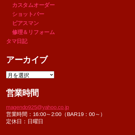
カスタムオーダー
ショットバー
ピアスマン
修理＆リフォーム
タマ日記
アーカイブ
ア
ー
カ
営業時間
イ
ブ
magendo925@yahoo.co.jp
営業時間：16:00～2:00（BAR19：00～）
定休日：日曜日