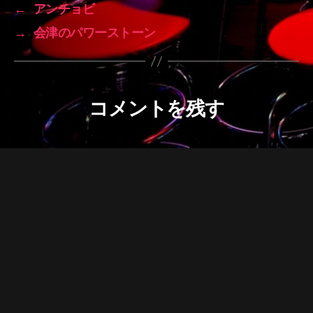
←
アンチョビ
→
会津のパワーストーン
コメントを残す