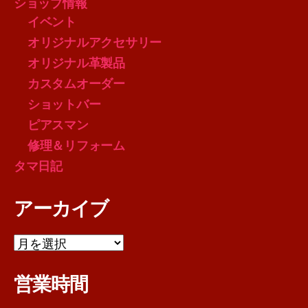
ショップ情報
イベント
オリジナルアクセサリー
オリジナル革製品
カスタムオーダー
ショットバー
ピアスマン
修理＆リフォーム
タマ日記
アーカイブ
ア
ー
カ
営業時間
イ
ブ