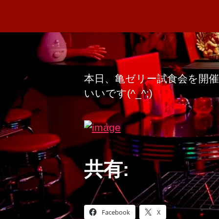
本日、亀ゼリー試食会を開催
いいです(^_^;)
共有:
Facebook
X