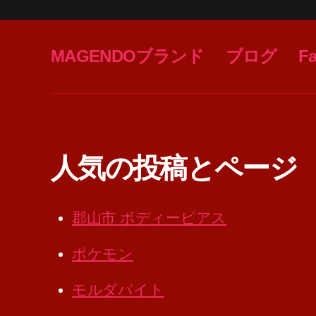
MAGENDOブランド
ブログ
F
人気の投稿とページ
郡山市 ボディーピアス
ポケモン
モルダバイト