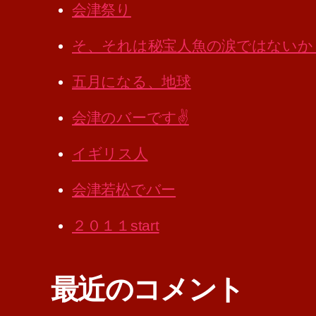
会津祭り
そ、それは秘宝人魚の涙ではないか
五月になる、地球
会津のバーです✌️
イギリス人
会津若松でバー
２０１１start
最近のコメント