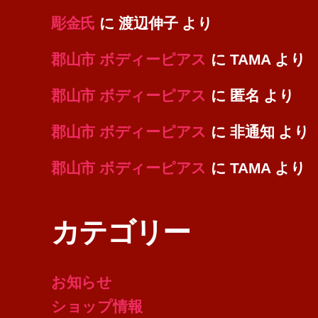
彫金氏
に
渡辺伸子
より
郡山市 ボディーピアス
に
TAMA
より
郡山市 ボディーピアス
に
匿名
より
郡山市 ボディーピアス
に
非通知
より
郡山市 ボディーピアス
に
TAMA
より
カテゴリー
お知らせ
ショップ情報