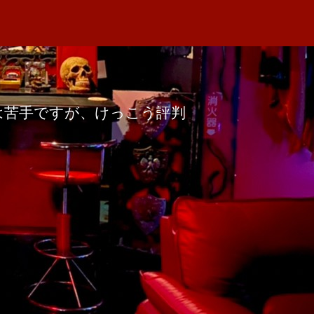
マは苦手ですが、けっこう評判