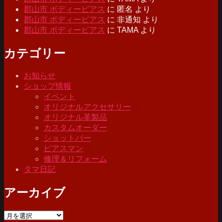
郡山市 ボディーピアス
に
匿名
より
郡山市 ボディーピアス
に
非通知
より
郡山市 ボディーピアス
に
TAMA
より
カテゴリー
お知らせ
ショップ情報
イベント
オリジナルアクセサリー
オリジナル革製品
カスタムオーダー
ショットバー
ピアスマン
修理＆リフォーム
タマ日記
アーカイブ
ア