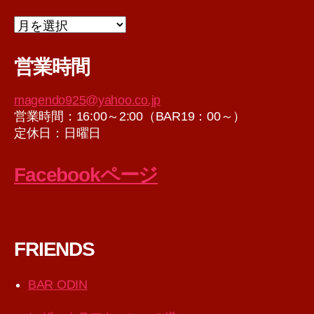
ア
ー
カ
営業時間
イ
ブ
magendo925@yahoo.co.jp
営業時間：16:00～2:00（BAR19：00～）
定休日：日曜日
Facebookページ
FRIENDS
BAR ODIN