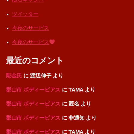
ゆるキャン△
ツイッター
今夜のサービス
今夜のサービス
最近のコメント
彫金氏
に
渡辺伸子
より
郡山市 ボディーピアス
に
TAMA
より
郡山市 ボディーピアス
に
匿名
より
郡山市 ボディーピアス
に
非通知
より
郡山市 ボディーピアス
に
TAMA
より