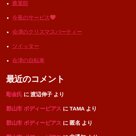
農業部
今夜のサービス
会津のクリスマスパーティー
ツイッター
会津の自転車
最近のコメント
彫金氏
に
渡辺伸子
より
郡山市 ボディーピアス
に
TAMA
より
郡山市 ボディーピアス
に
匿名
より