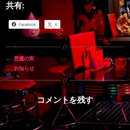
共有:
Facebook
X
←
悪魔の実
→
お知らせ
コメントを残す