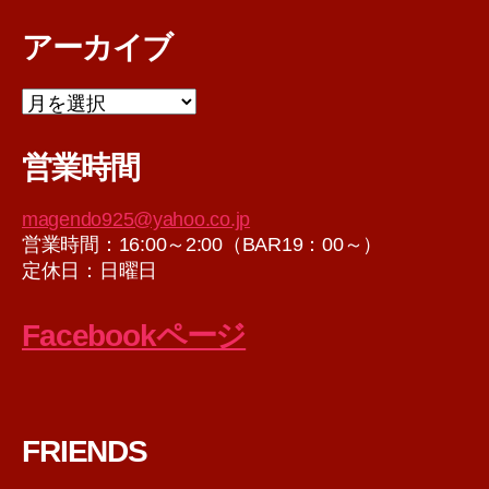
アーカイブ
ア
ー
カ
営業時間
イ
ブ
magendo925@yahoo.co.jp
営業時間：16:00～2:00（BAR19：00～）
定休日：日曜日
Facebookページ
FRIENDS