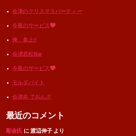
会津のクリスマスパーティー
今夜のサービス
俺 参上!!
会津若松Bar
今夜のサービス
モルダバイト
会津弁 でおんざ
最近のコメント
彫金氏
に
渡辺伸子
より