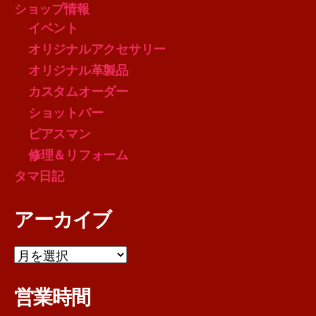
ショップ情報
イベント
オリジナルアクセサリー
オリジナル革製品
カスタムオーダー
ショットバー
ピアスマン
修理＆リフォーム
タマ日記
アーカイブ
ア
ー
カ
営業時間
イ
ブ