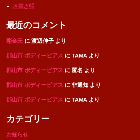
落書き帳
最近のコメント
彫金氏
に
渡辺伸子
より
郡山市 ボディーピアス
に
TAMA
より
郡山市 ボディーピアス
に
匿名
より
郡山市 ボディーピアス
に
非通知
より
郡山市 ボディーピアス
に
TAMA
より
カテゴリー
お知らせ