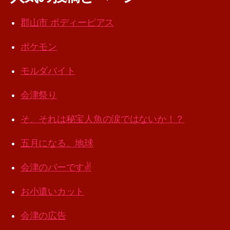
郡山市 ボディーピアス
ポケモン
モルダバイト
会津祭り
そ、それは秘宝人魚の涙ではないか！？
五月になる、地球
会津のバーです✌️
お小遣いカット
会津の広告