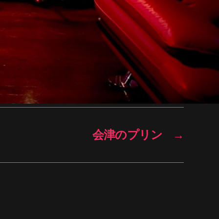
会津のプリン
→