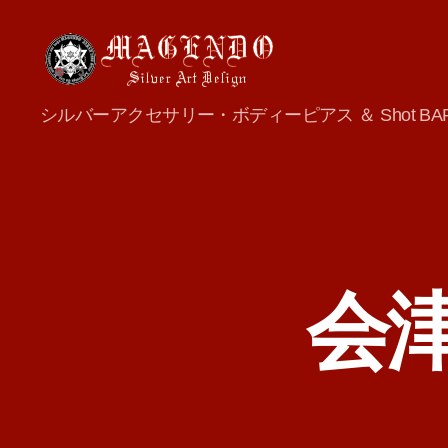
MAGENDO
シルバーアクセサリー・ボディーピアス ＆ Shot BA
JAPAN
会