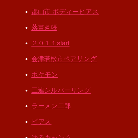
郡山市 ボディーピアス
落書き帳
２０１１start
会津若松市ペアリング
ポケモン
三連シルバーリング
ラーメン二郎
ピアス
ゆるキャン△