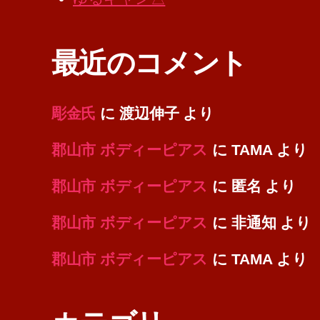
最近のコメント
彫金氏
に
渡辺伸子
より
郡山市 ボディーピアス
に
TAMA
より
郡山市 ボディーピアス
に
匿名
より
郡山市 ボディーピアス
に
非通知
より
郡山市 ボディーピアス
に
TAMA
より