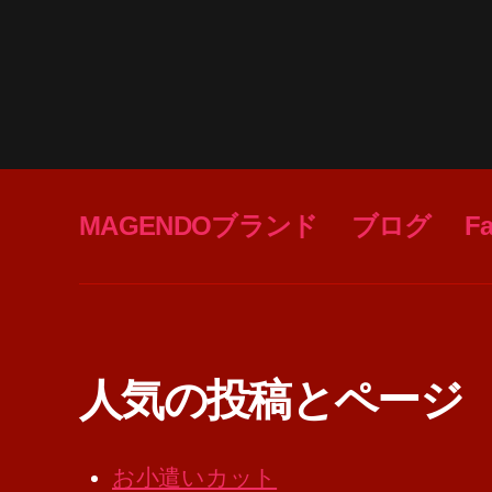
MAGENDOブランド
ブログ
F
人気の投稿とページ
お小遣いカット