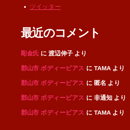
ツイッター
最近のコメント
彫金氏
に
渡辺伸子
より
郡山市 ボディーピアス
に
TAMA
より
郡山市 ボディーピアス
に
匿名
より
郡山市 ボディーピアス
に
非通知
より
郡山市 ボディーピアス
に
TAMA
より