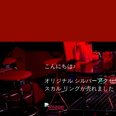
こんにちは♪
オリジナル シルバーアクセ
スカル リングが売れました