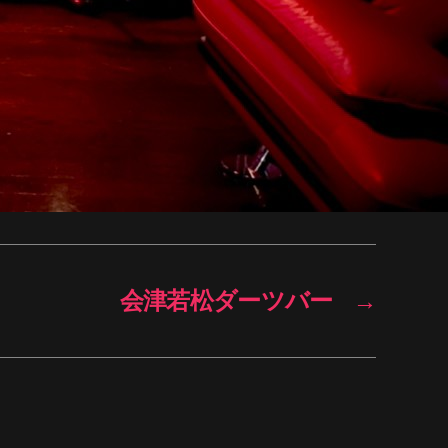
会津若松ダーツバー
→