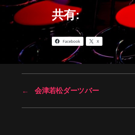
共有:
Facebook
X
←
会津若松ダーツバー