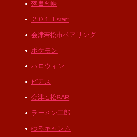
落書き帳
２０１１start
会津若松市ペアリング
ポケモン
ハロウィン
ピアス
会津若松BAR
ラーメン二郎
ゆるキャン△