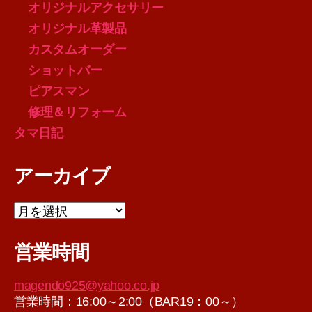
オリジナルアクセサリー
オリジナル革製品
カスタムオーダー
ショットバー
ピアスマン
修理＆リフォーム
タマ日記
アーカイブ
ア
ー
カ
営業時間
イ
ブ
magendo925@yahoo.co.jp
営業時間：16:00～2:00（BAR19：00～）