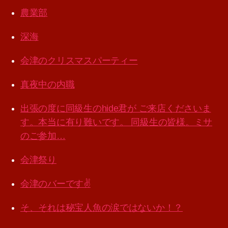
農業部
深海
会津のクリスマスパーティー
真夜中の内職
出張の度に同級生のhide君が ご来店くださいま
す。本当に有り難いです。 同級生の皆様。ミサ
のご参加…
会津祭り
会津のバーです✌️
そ、それは秘宝人魚の涙ではないか！？