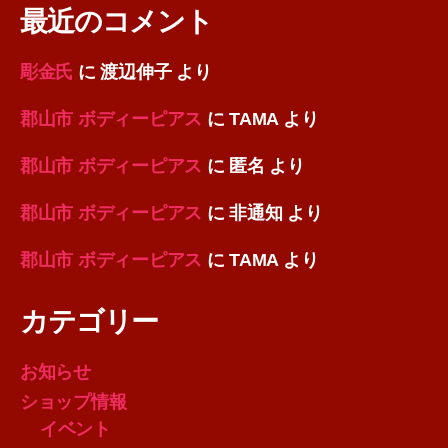
最近のコメント
彫金氏
に
渡辺伸子
より
郡山市 ボディーピアス
に
TAMA
より
郡山市 ボディーピアス
に
匿名
より
郡山市 ボディーピアス
に
非通知
より
郡山市 ボディーピアス
に
TAMA
より
カテゴリー
お知らせ
ショップ情報
イベント