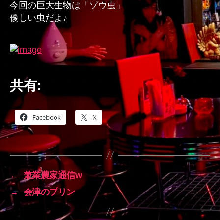
今回の巨大生物は「ゾウ虫」
の
優しい虫だよ♪
共有:
Facebook
X
←
兼業農家通信w
→
会津のプリン